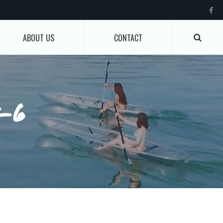
ABOUT US
CONTACT
s-6