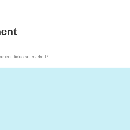
ent
equired fields are marked *