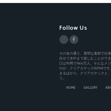
Follow Us
その名の通り、透明な素材で出
任せて水中まで楽しむことがで
口は年間で1800万人。そんな
のが、クリアカヤックJAPAN
まるばかり。クリアカヤックと
う。
HOME
GALLERY
AB