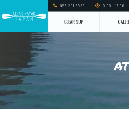
058-201-3933
10:00 – 17:00
CLEAR SUP
GALLE
at