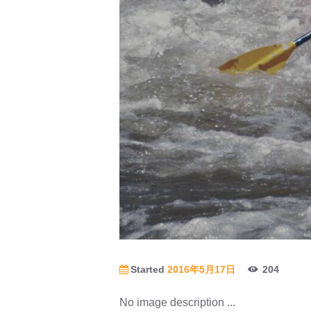
Started
2016年5月17日
204
No image description ...