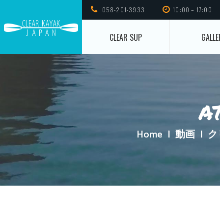
058-201-3933
10:00 – 17:00
CLEAR SUP
GALLE
a
Home
動画
ク