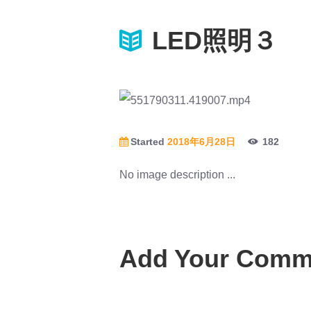
LED照明３
Started
2018年6月28日
182
No image description ...
Add Your Comm