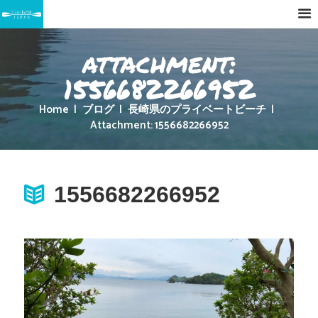
attachment:
1556682266952
Home
ブログ
長崎県のプライベートビーチ
Attachment: 1556682266952
1556682266952