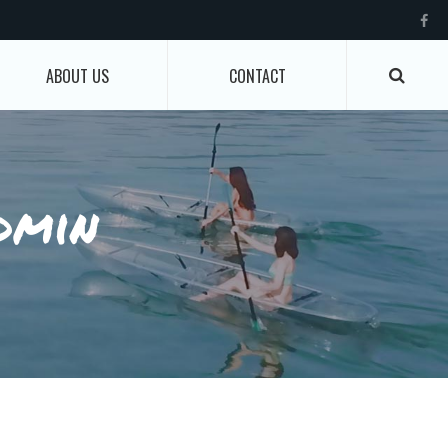
ABOUT US
CONTACT
dmin