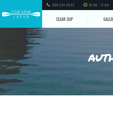
058-201-3933
10:00 – 17:00
CLEAR SUP
GALLE
aut