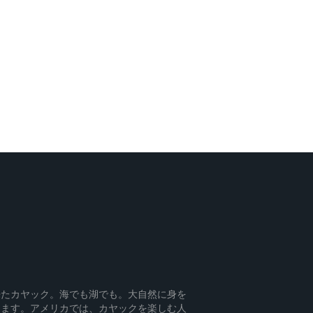
来たカヤック。海でも湖でも。大自然に身を
きます。アメリカでは、カヤックを楽しむ人