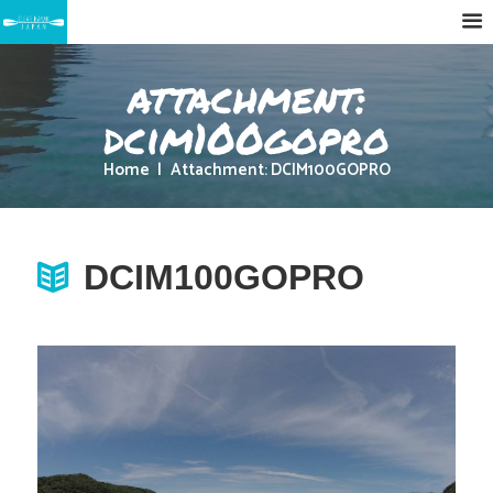
attachment:
dcim100gopro
Home
Attachment: DCIM100GOPRO
DCIM100GOPRO