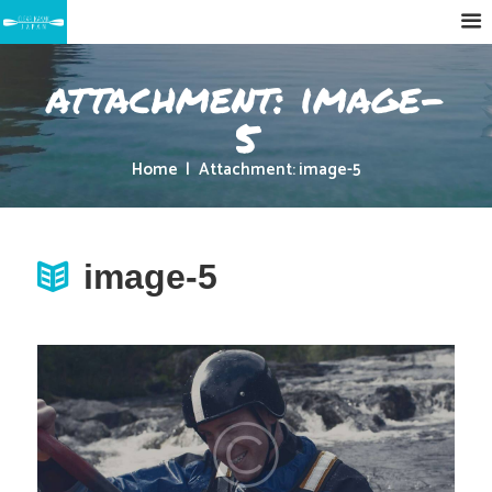
attachment: image-
5
Home
Attachment: image-5
image-5